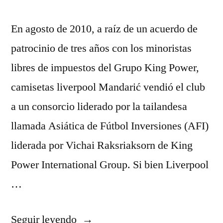
En agosto de 2010, a raíz de un acuerdo de
patrocinio de tres años con los minoristas
libres de impuestos del Grupo King Power,
camisetas liverpool Mandarić vendió el club
a un consorcio liderado por la tailandesa
llamada Asiática de Fútbol Inversiones (AFI)
liderada por Vichai Raksriaksorn de King
Power International Group. Si bien Liverpool
…
«chandal
Seguir leyendo