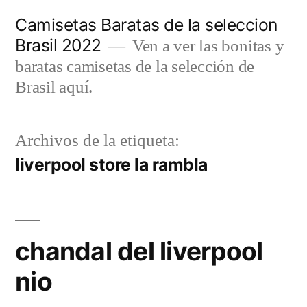
Saltar
Camisetas Baratas de la seleccion
al
Brasil 2022
Ven a ver las bonitas y
contenido
baratas camisetas de la selección de
Brasil aquí.
Archivos de la etiqueta:
liverpool store la rambla
chandal del liverpool
nio