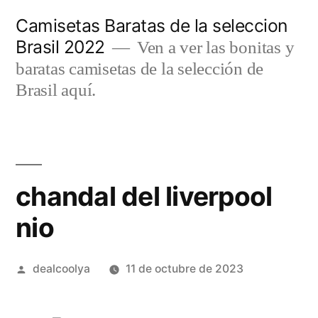
Saltar
Camisetas Baratas de la seleccion
al
Brasil 2022
Ven a ver las bonitas y
contenido
baratas camisetas de la selección de
Brasil aquí.
chandal del liverpool
nio
Publicado
dealcoolya
11 de octubre de 2023
por