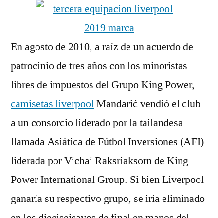
En agosto de 2010, a raíz de un acuerdo de
patrocinio de tres años con los minoristas
libres de impuestos del Grupo King Power,
camisetas liverpool
Mandarić vendió el club
a un consorcio liderado por la tailandesa
llamada Asiática de Fútbol Inversiones (AFI)
liderada por Vichai Raksriaksorn de King
Power International Group. Si bien Liverpool
ganaría su respectivo grupo, se iría eliminado
en los dieciseisavos de final en manos del