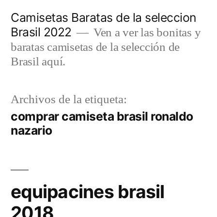
Saltar
Camisetas Baratas de la seleccion
al
Brasil 2022
Ven a ver las bonitas y
contenido
baratas camisetas de la selección de
Brasil aquí.
Archivos de la etiqueta:
comprar camiseta brasil ronaldo
nazario
equipacines brasil
2018