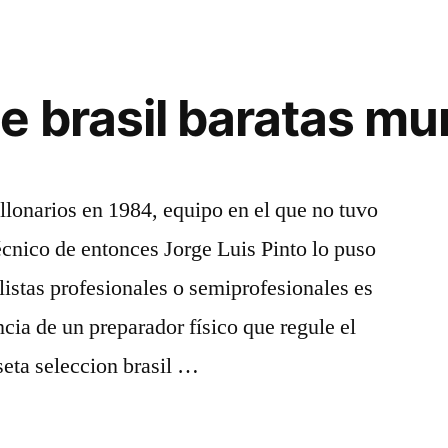
e brasil baratas mu
lonarios en 1984, equipo en el que no tuvo
écnico de entonces Jorge Luis Pinto lo puso
listas profesionales o semiprofesionales es
ncia de un preparador físico que regule el
iseta seleccion brasil …