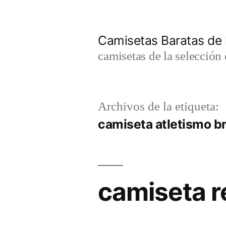
Saltar
al
Camisetas Baratas de l
contenido
camisetas de la selección 
Archivos de la etiqueta:
camiseta atletismo br
camiseta re