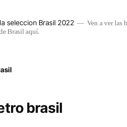
a seleccion Brasil 2022
Ven a ver las b
de Brasil aquí.
asil
tro brasil