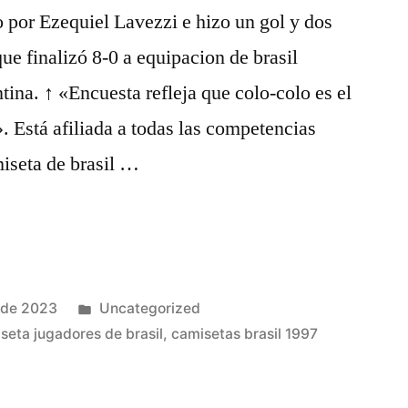
 por Ezequiel Lavezzi e hizo un gol y dos
ue finalizó 8-0 a equipacion de brasil
ina. ↑ «Encuesta refleja que colo-colo es el
. Está afiliada a todas las competencias
iseta de brasil …
Publicado
 de 2023
Uncategorized
en
seta jugadores de brasil
,
camisetas brasil 1997