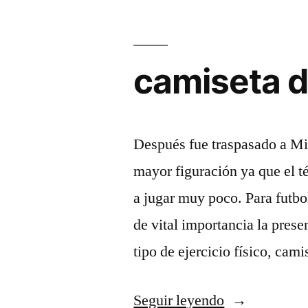
camiseta d
Después fue traspasado a Mil
mayor figuración ya que el t
a jugar muy poco. Para futbo
de vital importancia la prese
tipo de ejercicio físico, cam
«camiseta
Seguir leyendo