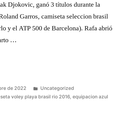
ak Djokovic, ganó 3 títulos durante la
(Roland Garros, camiseta seleccion brasil
lo y el ATP 500 de Barcelona). Rafa abrió
arto …
Publicado
bre de 2022
Uncategorized
en
seta voley playa brasil rio 2016
,
equipacion azul