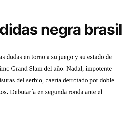
didas negra brasil
s dudas en torno a su juego y su estado de
ltimo Grand Slam del año. Nadal, impotente
fisuras del serbio, caería derrotado por doble
tos. Debutaría en segunda ronda ante el