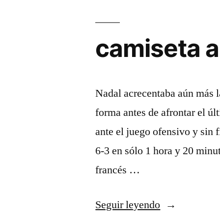
camiseta a
Nadal acrecentaba aún más la
forma antes de afrontar el ú
ante el juego ofensivo y sin 
6-3 en sólo 1 hora y 20 minu
francés …
«camiseta
Seguir leyendo