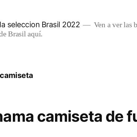
a seleccion Brasil 2022
Ven a ver las b
de Brasil aquí.
 camiseta
ama camiseta de f