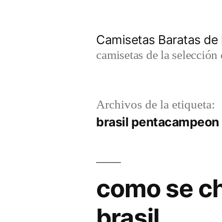
Saltar
al
Camisetas Baratas de l
contenido
camisetas de la selección 
Archivos de la etiqueta:
brasil pentacampeon
como se ch
brasil