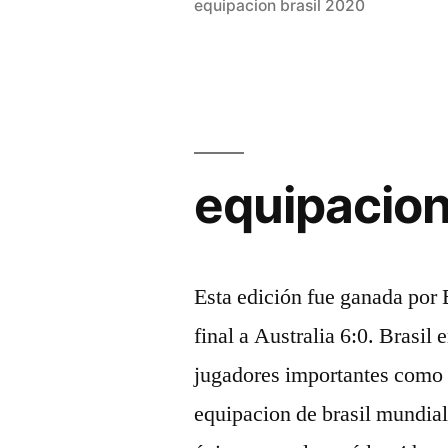
equipacion brasil 2020
de
futebol
no
brasil»
equipacion 
Esta edición fue ganada por 
final a Australia 6:0. Brasil 
jugadores importantes como
equipacion de brasil mundial 