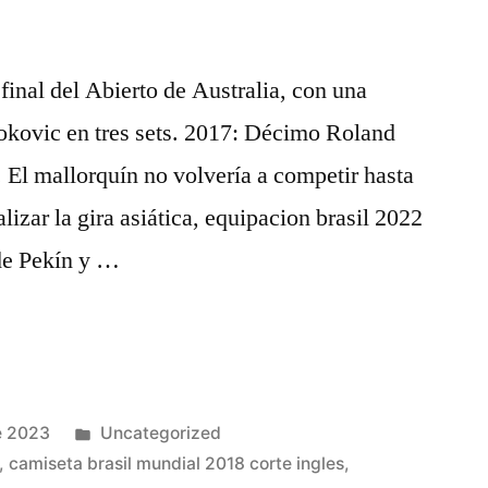
final del Abierto de Australia, con una
jokovic en tres sets. 2017: Décimo Roland
. El mallorquín no volvería a competir hasta
lizar la gira asiática, equipacion brasil 2022
 de Pekín y …
Publicado
e 2023
Uncategorized
en
,
camiseta brasil mundial 2018 corte ingles
,