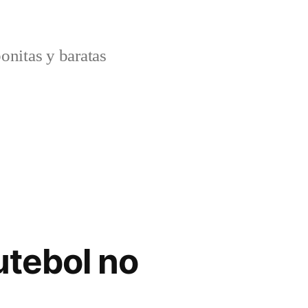
onitas y baratas
utebol no