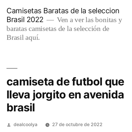
Saltar
Camisetas Baratas de la seleccion
al
Brasil 2022
Ven a ver las bonitas y
contenido
baratas camisetas de la selección de
Brasil aquí.
camiseta de futbol que
lleva jorgito en avenida
brasil
Publicado
dealcoolya
27 de octubre de 2022