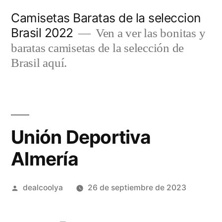
Saltar
Camisetas Baratas de la seleccion
al
Brasil 2022
Ven a ver las bonitas y
contenido
baratas camisetas de la selección de
Brasil aquí.
Unión Deportiva
Almería
Publicado
dealcoolya
26 de septiembre de 2023
por