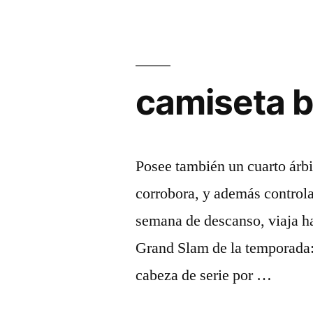
camiseta br
Posee también un cuarto árbit
corrobora, y además controla
semana de descanso, viaja ha
Grand Slam de la temporada:
cabeza de serie por …