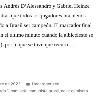
res Andrés D’Alessandro y Gabriel Heinze
ntras que todos los jugadores brasileños
ndo a Brasil ser campeón. El marcador final
n el último minuto cuándo la albiceleste se
), por lo que se tuvo que recurrir …
Publicado
bre de 2022
Uncategorized
en
ada 1
,
camiseta comunista brasil
,
color camiseta