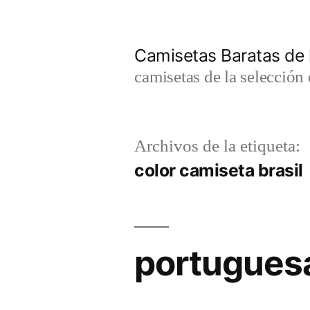
Saltar
al
Camisetas Baratas de l
contenido
camisetas de la selección 
Archivos de la etiqueta:
color camiseta brasil
portuguesa