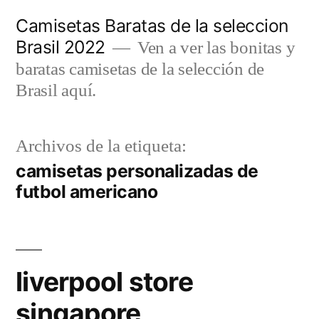
Saltar
Camisetas Baratas de la seleccion
al
Brasil 2022
Ven a ver las bonitas y
contenido
baratas camisetas de la selección de
Brasil aquí.
Archivos de la etiqueta:
camisetas personalizadas de
futbol americano
liverpool store
singapore