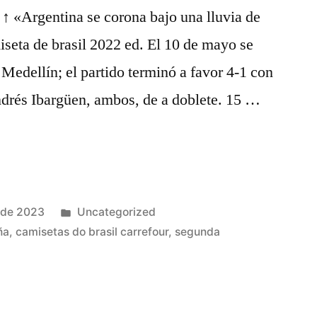
↑ «Argentina se corona bajo una lluvia de
iseta de brasil 2022 ed. El 10 de mayo se
 Medellín; el partido terminó a favor 4-1 con
drés Ibargüen, ambos, de a doblete. 15 …
Publicado
 de 2023
Uncategorized
en
ña
,
camisetas do brasil carrefour
,
segunda