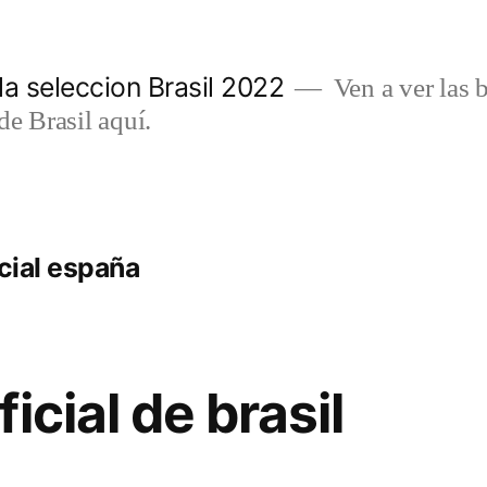
a seleccion Brasil 2022
Ven a ver las b
de Brasil aquí.
icial españa
icial de brasil