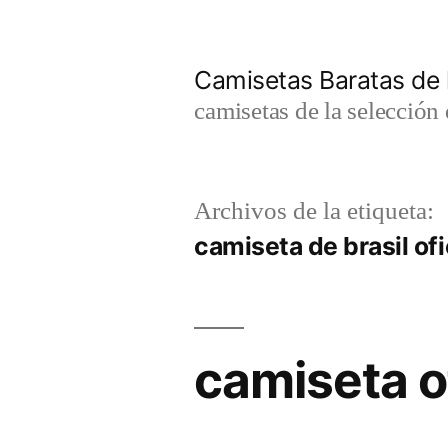
Saltar
al
Camisetas Baratas de l
contenido
camisetas de la selección 
Archivos de la etiqueta:
camiseta de brasil of
camiseta of