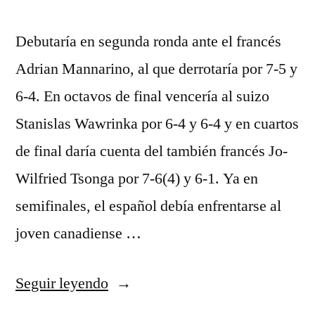
Debutaría en segunda ronda ante el francés
Adrian Mannarino, al que derrotaría por 7-5 y
6-4. En octavos de final vencería al suizo
Stanislas Wawrinka por 6-4 y 6-4 y en cuartos
de final daría cuenta del también francés Jo-
Wilfried Tsonga por 7-6(4) y 6-1. Ya en
semifinales, el español debía enfrentarse al
joven canadiense …
«camiseta
Seguir leyendo
brasil