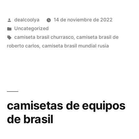
brasil
Publicado
dealcoolya
14 de noviembre de 2022
neymar»
por
Publicado
Uncategorized
en
Etiquetas:
camiseta brasil churrasco
,
camiseta brasil de
roberto carlos
,
camiseta brasil mundial rusia
camisetas de equipos
de brasil