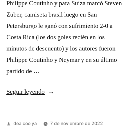
Philippe Coutinho y para Suiza marcó Steven
Zuber, camiseta brasil luego en San
Petersburgo le ganó con sufrimiento 2-0 a
Costa Rica (los dos goles recién en los
minutos de descuento) y los autores fueron
Philippe Coutinho y Neymar y en su último
partido de …
«equipacion
Seguir leyendo
brasil
2019»
Publicado
dealcoolya
7 de noviembre de 2022