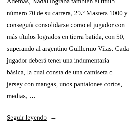
Además, Nadal lograba también el título
número 70 de su carrera, 29.º Masters 1000 y
conseguía consolidarse como el jugador con
más títulos logrados en tierra batida, con 50,
superando al argentino Guillermo Vilas. Cada
jugador deberá tener una indumentaria
básica, la cual consta de una camiseta o
jersey con mangas, unos pantalones cortos,
medias, …
«camisetas
Seguir leyendo
mundial