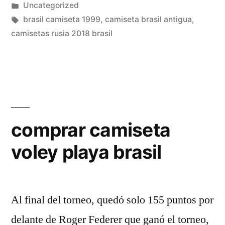
por
Publicado
Uncategorized
en
Etiquetas:
brasil camiseta 1999
,
camiseta brasil antigua
,
camisetas rusia 2018 brasil
comprar camiseta
voley playa brasil
Al final del torneo, quedó solo 155 puntos por
delante de Roger Federer que ganó el torneo,