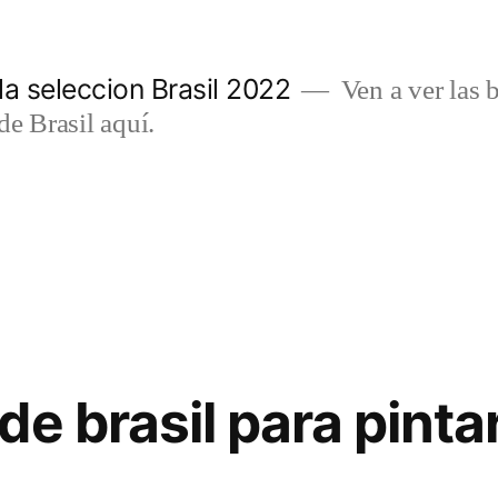
a seleccion Brasil 2022
Ven a ver las b
de Brasil aquí.
e brasil para pinta