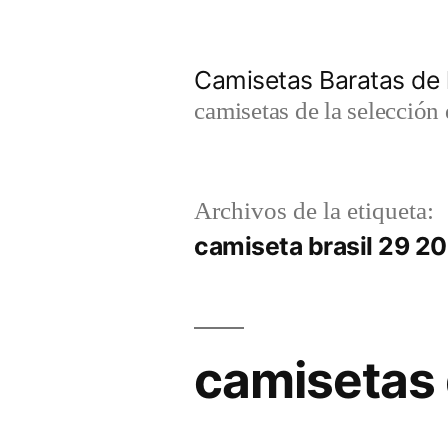
Saltar
al
Camisetas Baratas de l
contenido
camisetas de la selección 
Archivos de la etiqueta:
camiseta brasil 29 20
camisetas d