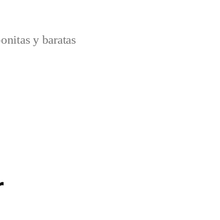
onitas y baratas
r