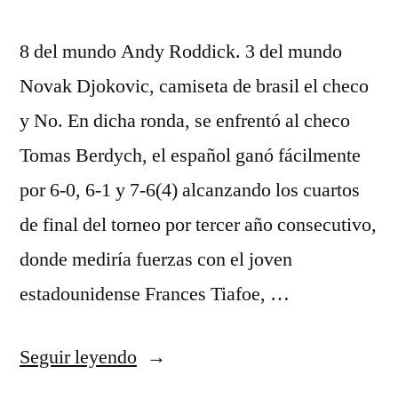
8 del mundo Andy Roddick. 3 del mundo
Novak Djokovic, camiseta de brasil el checo
y No. En dicha ronda, se enfrentó al checo
Tomas Berdych, el español ganó fácilmente
por 6-0, 6-1 y 7-6(4) alcanzando los cuartos
de final del torneo por tercer año consecutivo,
donde mediría fuerzas con el joven
estadounidense Frances Tiafoe, …
«camiseta
Seguir leyendo
de