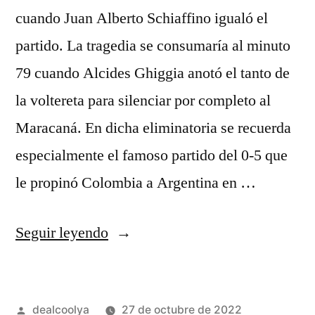
cuando Juan Alberto Schiaffino igualó el
partido. La tragedia se consumaría al minuto
79 cuando Alcides Ghiggia anotó el tanto de
la voltereta para silenciar por completo al
Maracaná. En dicha eliminatoria se recuerda
especialmente el famoso partido del 0-5 que
le propinó Colombia a Argentina en …
«camisets.brasil
Seguir leyendo
2018»
Publicado
dealcoolya
27 de octubre de 2022