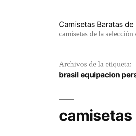
Saltar
al
Camisetas Baratas de l
contenido
camisetas de la selección 
Archivos de la etiqueta:
brasil equipacion per
camisetas 