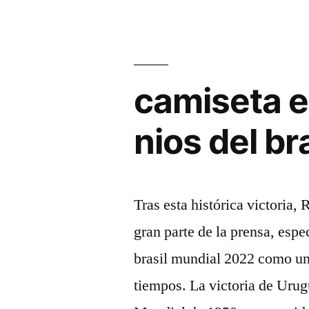
camiseta e
nios del bra
Tras esta histórica victoria
gran parte de la prensa, esp
brasil mundial 2022 como uno
tiempos. La victoria de Urugu