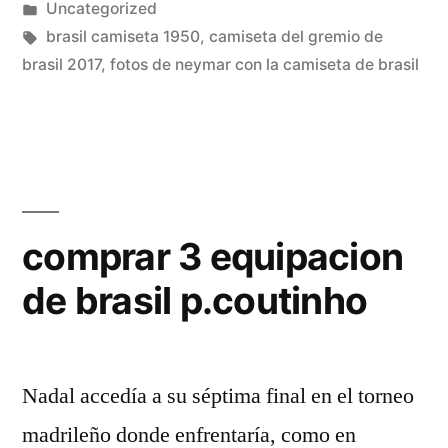
por
Publicado
Uncategorized
en
Etiquetas:
brasil camiseta 1950
,
camiseta del gremio de
brasil 2017
,
fotos de neymar con la camiseta de brasil
comprar 3 equipacion
de brasil p.coutinho
Nadal accedía a su séptima final en el torneo
madrileño donde enfrentaría, como en