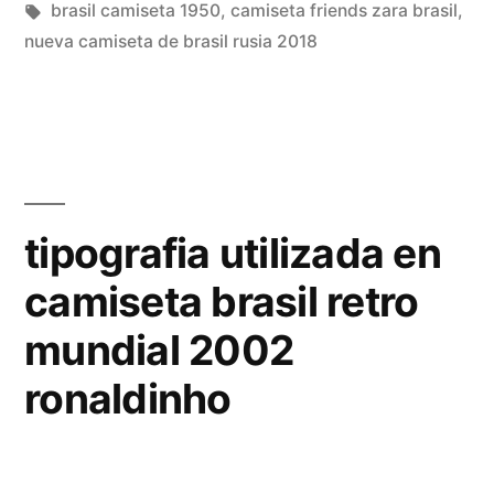
en
Etiquetas:
brasil camiseta 1950
,
camiseta friends zara brasil
,
p.coutinho»
nueva camiseta de brasil rusia 2018
tipografia utilizada en
camiseta brasil retro
mundial 2002
ronaldinho