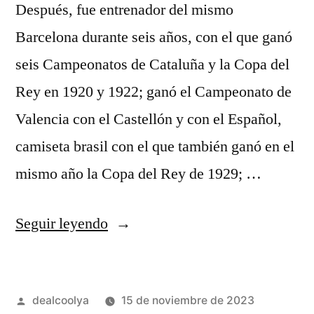
Después, fue entrenador del mismo
Barcelona durante seis años, con el que ganó
seis Campeonatos de Cataluña y la Copa del
Rey en 1920 y 1922; ganó el Campeonato de
Valencia con el Castellón y con el Español,
camiseta brasil con el que también ganó en el
mismo año la Copa del Rey de 1929; …
«camiseta
Seguir leyendo
topper
brasil»
Publicado
dealcoolya
15 de noviembre de 2023