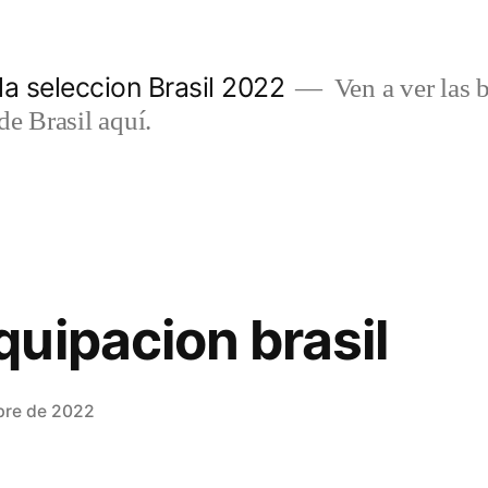
a seleccion Brasil 2022
Ven a ver las b
de Brasil aquí.
uipacion brasil
bre de 2022