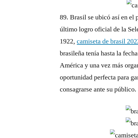
89. Brasil se ubicó así en el
último logro oficial de la S
1922,
camiseta de brasil 202
brasileña tenía hasta la fe
América y una vez más organi
oportunidad perfecta para gan
consagrarse ante su público.