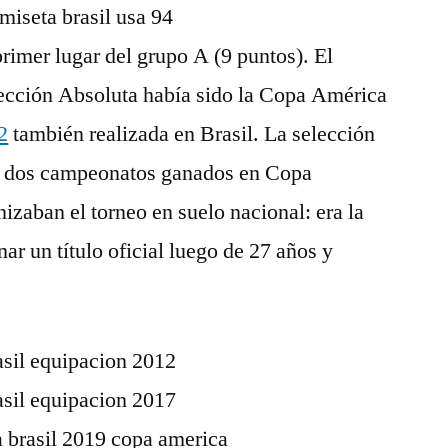
 primer lugar del grupo A (9 puntos). El
elección Absoluta había sido la Copa América
2
también realizada en Brasil. La selección
cha dos campeonatos ganados en Copa
zaban el torneo en suelo nacional: era la
ar un título oficial luego de 27 años y