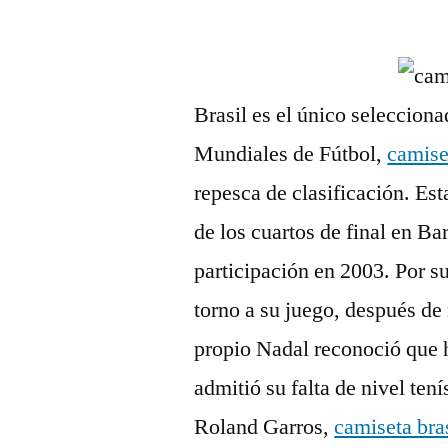
por
Brasil es el único selecciona
Mundiales de Fútbol,
camise
repesca de clasificación. Es
de los cuartos de final en Ba
participación en 2003. Por su
torno a su juego, después de
propio Nadal reconoció que 
admitió su falta de nivel ten
Roland Garros,
camiseta bra