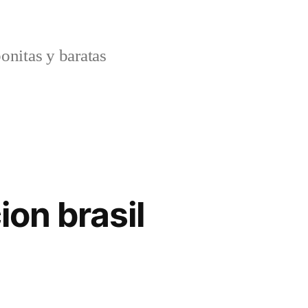
onitas y baratas
on brasil