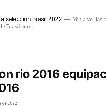
a seleccion Brasil 2022
Ven a ver las b
de Brasil aquí.
on rio 2016 equipaci
2016
e de 2022