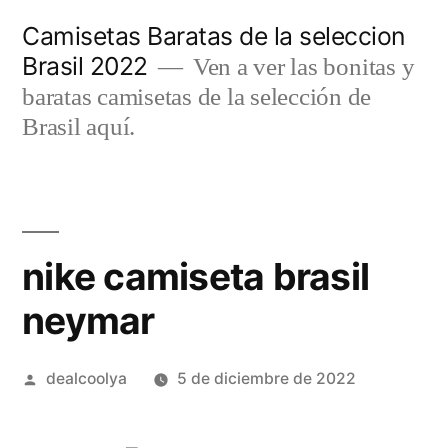
Saltar
Camisetas Baratas de la seleccion
al
Brasil 2022
Ven a ver las bonitas y
contenido
baratas camisetas de la selección de
Brasil aquí.
nike camiseta brasil
neymar
Publicado
dealcoolya
5 de diciembre de 2022
por