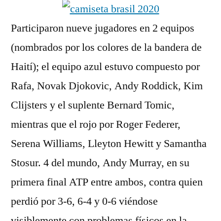
Participaron nueve jugadores en 2 equipos
(nombrados por los colores de la bandera de
Haití); el equipo azul estuvo compuesto por
Rafa, Novak Djokovic, Andy Roddick, Kim
Clijsters y el suplente Bernard Tomic,
mientras que el rojo por Roger Federer,
Serena Williams, Lleyton Hewitt y Samantha
Stosur. 4 del mundo, Andy Murray, en su
primera final ATP entre ambos, contra quien
perdió por 3-6, 6-4 y 0-6 viéndose
visiblemente con problemas físicos en la