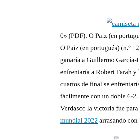
por
0» (PDF). O Paiz (en portugu
O Paiz (en portugués) (n.º 1
ganaría a Guillermo García-L
enfrentaría a Robert Farah y 
cuartos de final se enfrentar
fácilmente con un doble 6-2.
Verdasco la victoria fue par
mundial 2022
arrasando con 