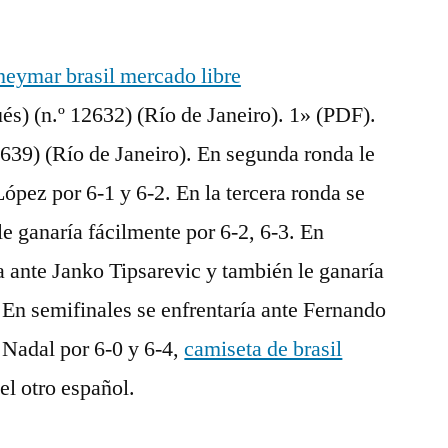
és) (n.º 12632) (Río de Janeiro). 1» (PDF).
2639) (Río de Janeiro). En segunda ronda le
ópez por 6-1 y 6-2. En la tercera ronda se
le ganaría fácilmente por 6-2, 6-3. En
ía ante Janko Tipsarevic y también le ganaría
 En semifinales se enfrentaría ante Fernando
a Nadal por 6-0 y 6-4,
camiseta de brasil
el otro español.