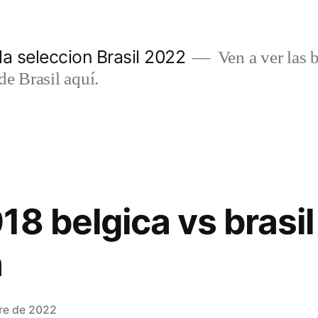
a seleccion Brasil 2022
Ven a ver las b
de Brasil aquí.
18 belgica vs brasil
n
re de 2022