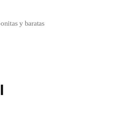
onitas y baratas
l