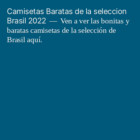
Saltar
Camisetas Baratas de la seleccion
al
Brasil 2022
Ven a ver las bonitas y
contenido
baratas camisetas de la selección de
Brasil aquí.