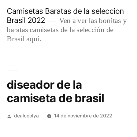
Saltar
Camisetas Baratas de la seleccion
al
Brasil 2022
Ven a ver las bonitas y
contenido
baratas camisetas de la selección de
Brasil aquí.
diseador de la
camiseta de brasil
Publicado
dealcoolya
14 de noviembre de 2022
por