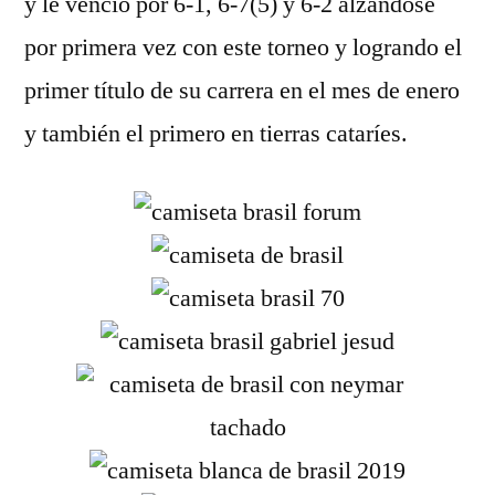
y le venció por 6-1, 6-7(5) y 6-2 alzándose
por primera vez con este torneo y logrando el
primer título de su carrera en el mes de enero
y también el primero en tierras cataríes.