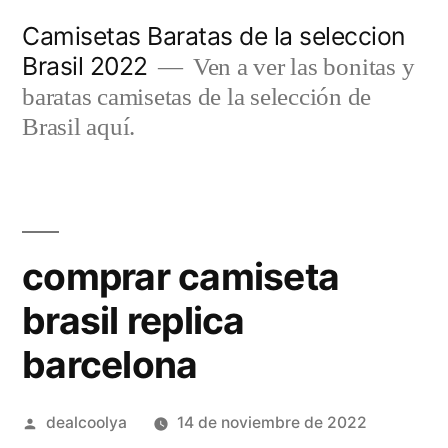
Saltar
Camisetas Baratas de la seleccion
al
Brasil 2022
Ven a ver las bonitas y
contenido
baratas camisetas de la selección de
Brasil aquí.
comprar camiseta
brasil replica
barcelona
Publicado
dealcoolya
14 de noviembre de 2022