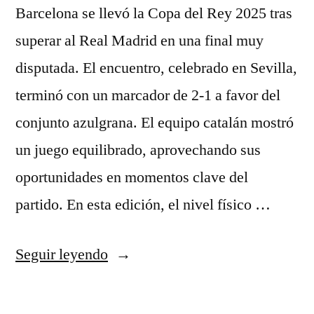
Barcelona se llevó la Copa del Rey 2025 tras
superar al Real Madrid en una final muy
disputada. El encuentro, celebrado en Sevilla,
terminó con un marcador de 2-1 a favor del
conjunto azulgrana. El equipo catalán mostró
un juego equilibrado, aprovechando sus
oportunidades en momentos clave del
partido. En esta edición, el nivel físico …
«Barcelona
Seguir leyendo
conquista
la