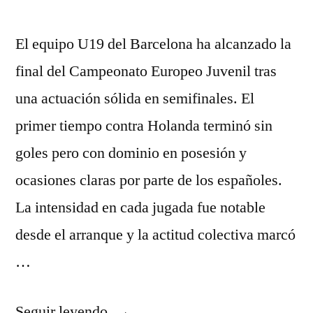
El equipo U19 del Barcelona ha alcanzado la
final del Campeonato Europeo Juvenil tras
una actuación sólida en semifinales. El
primer tiempo contra Holanda terminó sin
goles pero con dominio en posesión y
ocasiones claras por parte de los españoles.
La intensidad en cada jugada fue notable
desde el arranque y la actitud colectiva marcó
…
«Barcelona
Seguir leyendo