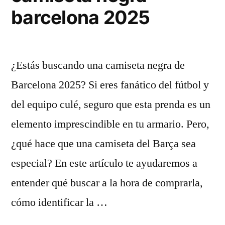
barcelona 2025
¿Estás buscando una camiseta negra de
Barcelona 2025? Si eres fanático del fútbol y
del equipo culé, seguro que esta prenda es un
elemento imprescindible en tu armario. Pero,
¿qué hace que una camiseta del Barça sea
especial? En este artículo te ayudaremos a
entender qué buscar a la hora de comprarla,
cómo identificar la …