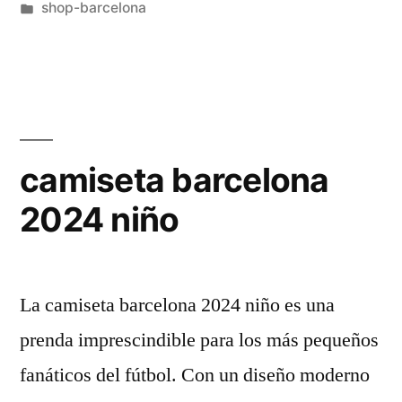
por
Publicado
shop-barcelona
en
camiseta barcelona
2024 niño
La camiseta barcelona 2024 niño es una
prenda imprescindible para los más pequeños
fanáticos del fútbol. Con un diseño moderno