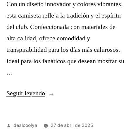
Con un diseño innovador y colores vibrantes,
esta camiseta refleja la tradición y el espíritu
del club. Confeccionada con materiales de
alta calidad, ofrece comodidad y
transpirabilidad para los días más calurosos.
Ideal para los fanáticos que desean mostrar su
…
«camiseta
Seguir leyendo
barça
2025
Publicado
dealcoolya
27 de abril de 2025
2026»