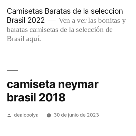
Saltar
Camisetas Baratas de la seleccion
al
Brasil 2022
Ven a ver las bonitas y
contenido
baratas camisetas de la selección de
Brasil aquí.
camiseta neymar
brasil 2018
Publicado
dealcoolya
30 de junio de 2023
por