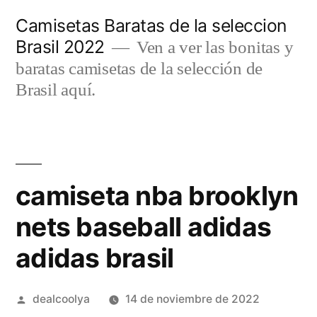
Saltar
Camisetas Baratas de la seleccion
al
Brasil 2022
Ven a ver las bonitas y
contenido
baratas camisetas de la selección de
Brasil aquí.
camiseta nba brooklyn
nets baseball adidas
adidas brasil
Publicado
dealcoolya
14 de noviembre de 2022