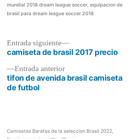
mundial 2018 dream league soccer
,
equipacion de
brasil para dream league soccer 2018
Entrada
Entrada siguiente
siguiente:
camiseta de brasil 2017 precio
Navegación
Entrada
Entrada anterior
de
anterior:
tifon de avenida brasil camiseta
entradas
de futbol
Camisetas Baratas de la seleccion Brasil 2022
,