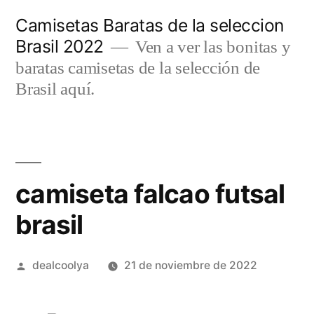
Saltar
Camisetas Baratas de la seleccion
al
Brasil 2022
Ven a ver las bonitas y
contenido
baratas camisetas de la selección de
Brasil aquí.
camiseta falcao futsal
brasil
Publicado
dealcoolya
21 de noviembre de 2022
por