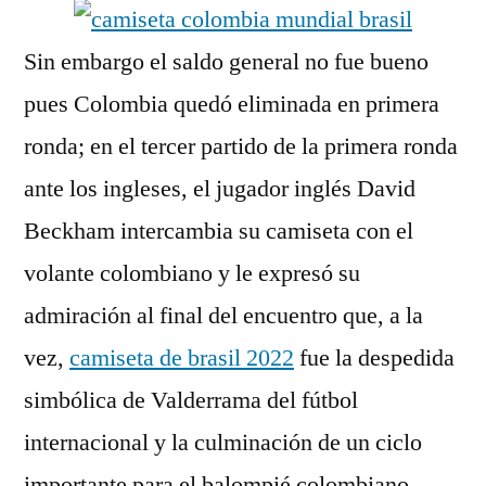
Sin embargo el saldo general no fue bueno
pues Colombia quedó eliminada en primera
ronda; en el tercer partido de la primera ronda
ante los ingleses, el jugador inglés David
Beckham intercambia su camiseta con el
volante colombiano y le expresó su
admiración al final del encuentro que, a la
vez,
camiseta de brasil 2022
fue la despedida
simbólica de Valderrama del fútbol
internacional y la culminación de un ciclo
importante para el balompié colombiano.