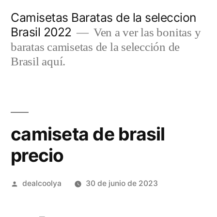
Saltar
Camisetas Baratas de la seleccion
al
Brasil 2022
Ven a ver las bonitas y
contenido
baratas camisetas de la selección de
Brasil aquí.
camiseta de brasil
precio
Publicado
dealcoolya
30 de junio de 2023
por