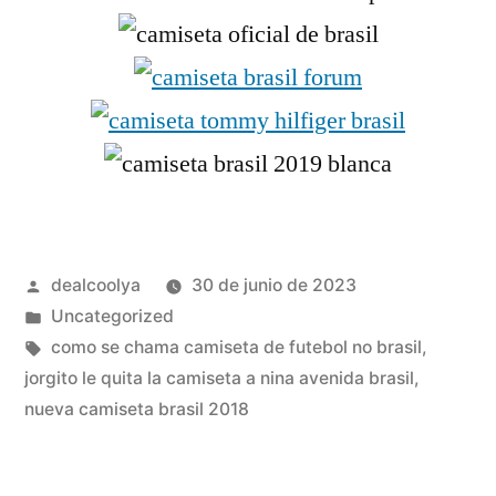
Publicado
dealcoolya
30 de junio de 2023
por
Publicado
Uncategorized
en
Etiquetas:
como se chama camiseta de futebol no brasil
,
jorgito le quita la camiseta a nina avenida brasil
,
nueva camiseta brasil 2018