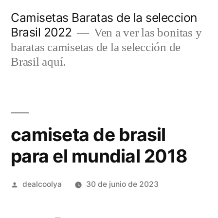
Saltar
Camisetas Baratas de la seleccion
al
Brasil 2022
Ven a ver las bonitas y
contenido
baratas camisetas de la selección de
Brasil aquí.
camiseta de brasil
para el mundial 2018
Publicado
dealcoolya
30 de junio de 2023
por