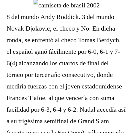
8 del mundo Andy Roddick. 3 del mundo
Novak Djokovic, el checo y No. En dicha
ronda, se enfrentó al checo Tomas Berdych,
el español ganó fácilmente por 6-0, 6-1 y 7-
6(4) alcanzando los cuartos de final del
torneo por tercer año consecutivo, donde
mediría fuerzas con el joven estadounidense
Frances Tiafoe, al que vencería con suma
facilidad por 6-3, 6-4 y 6-2. Nadal accedía así
a su trigésima semifinal de Grand Slam
(cuarta marca en la Era Open), sólo superado