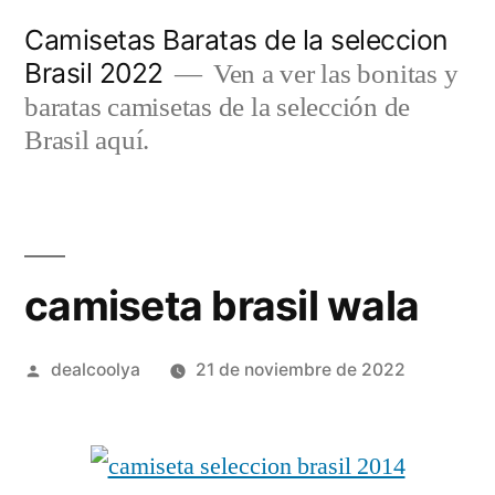
Saltar
Camisetas Baratas de la seleccion
al
Brasil 2022
Ven a ver las bonitas y
contenido
baratas camisetas de la selección de
Brasil aquí.
camiseta brasil wala
Publicado
dealcoolya
21 de noviembre de 2022
por