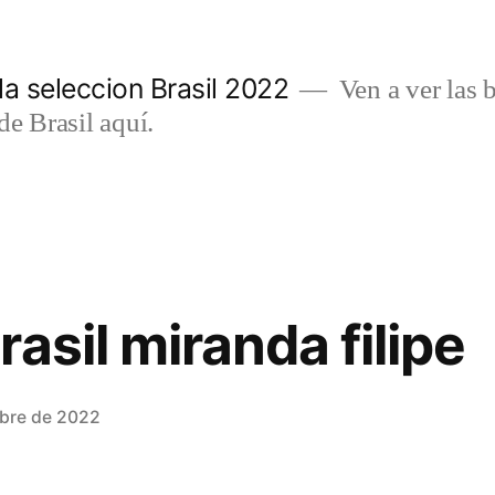
a seleccion Brasil 2022
Ven a ver las b
de Brasil aquí.
asil miranda filipe
mbre de 2022