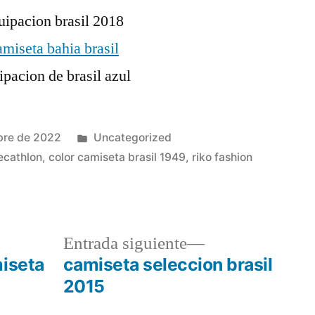
Publicado
bre de 2022
Uncategorized
en
decathlon
,
color camiseta brasil 1949
,
riko fashion
a
Entrada
Entrada siguiente
r:
siguiente:
miseta
camiseta seleccion brasil
2015