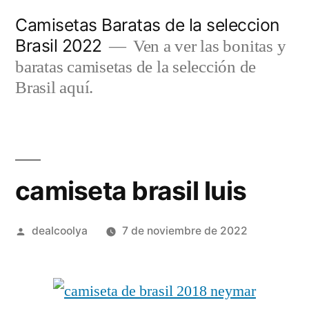
Saltar
Camisetas Baratas de la seleccion
al
Brasil 2022
Ven a ver las bonitas y
contenido
baratas camisetas de la selección de
Brasil aquí.
camiseta brasil luis
Publicado
dealcoolya
7 de noviembre de 2022
por