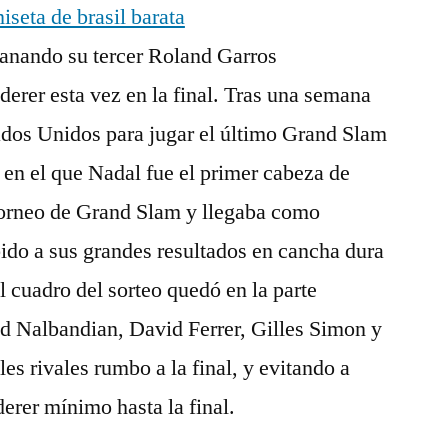
ganando su tercer Roland Garros
derer esta vez en la final. Tras una semana
ados Unidos para jugar el último Grand Slam
en el que Nadal fue el primer cabeza de
 torneo de Grand Slam y llegaba como
bido a sus grandes resultados en cancha dura
el cuadro del sorteo quedó en la parte
id Nalbandian, David Ferrer, Gilles Simon y
 rivales rumbo a la final, y evitando a
rer mínimo hasta la final.