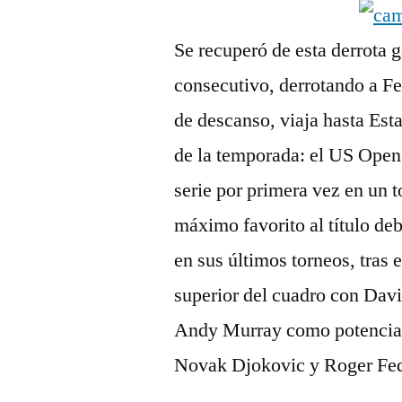
Se recuperó de esta derrota 
consecutivo, derrotando a Fe
de descanso, viaja hasta Est
de la temporada: el US Open 
serie por primera vez en un
máximo favorito al título de
en sus últimos torneos, tras 
superior del cuadro con Dav
Andy Murray como potenciales
Novak Djokovic y Roger Fede