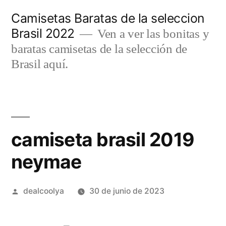
Saltar
Camisetas Baratas de la seleccion
al
Brasil 2022
Ven a ver las bonitas y
contenido
baratas camisetas de la selección de
Brasil aquí.
camiseta brasil 2019
neymae
Publicado
dealcoolya
30 de junio de 2023
por