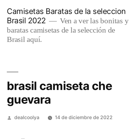
Saltar
Camisetas Baratas de la seleccion
al
Brasil 2022
Ven a ver las bonitas y
contenido
baratas camisetas de la selección de
Brasil aquí.
brasil camiseta che
guevara
Publicado
dealcoolya
14 de diciembre de 2022
por