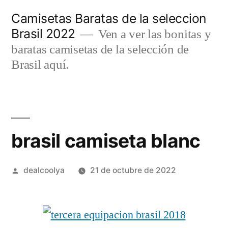
Saltar
Camisetas Baratas de la seleccion
al
Brasil 2022
Ven a ver las bonitas y
contenido
baratas camisetas de la selección de
Brasil aquí.
brasil camiseta blanc
Publicado
dealcoolya
21 de octubre de 2022
por